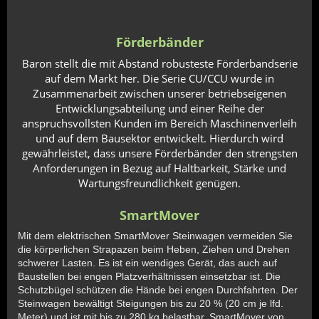
Förderbänder
Baron stellt die mit Abstand robusteste Förderbandserie
auf dem Markt her. Die Serie CU/CCU wurde in
Zusammenarbeit zwischen unserer betriebseigenen
Entwicklungsabteilung und einer Reihe der
anspruchsvollsten Kunden im Bereich Maschinenverleih
und auf dem Bausektor entwickelt. Hierdurch wird
gewährleistet, dass unsere Förderbänder den strengsten
Anforderungen in Bezug auf Haltbarkeit, Stärke und
Wartungsfreundlichkeit genügen.
SmartMover
Mit dem elektrischen SmartMover Steinwagen vermeiden Sie
die körperlichen Strapazen beim Heben, Ziehen und Drehen
schwerer Lasten. Es ist ein wendiges Gerät, das auch auf
Baustellen bei engen Platzverhältnissen einsetzbar ist. Die
Schutzbügel schützen die Hände bei engen Durchfahrten. Der
Steinwagen bewältigt Steigungen bis zu 20 % (20 cm je lfd.
Meter) und ist mit bis zu 280 kg belastbar. SmartMover von