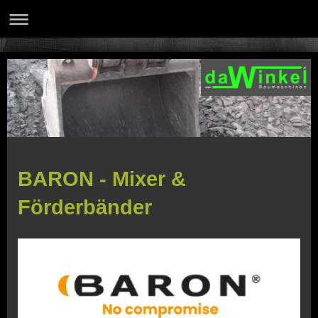
BARON - Mixer &
Förderbänder