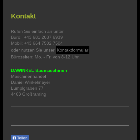
Kontakt
Rufen Sie einfach an unter
Büro: +43 681 2037 6939
Mobil: +43 664 7502 7504
oder nutzen Sie unser
Kontaktformular
.
Bürozeiten: Mo. - Fr. von 8-12 Uhr
DAWINKEL Baumaschinen
Maschinenhandel
Daniel Winkelmayer
Lumplgraben 77
4463 Großraming
Teilen