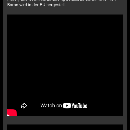
Baron wird in der EU hergestellt.